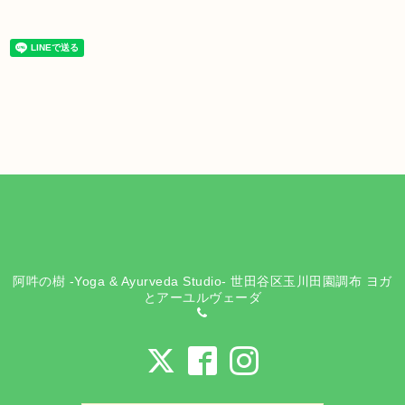
阿吽の樹 -Yoga & Ayurveda Studio- 世田谷区玉川田園調布 ヨガ
とアーユルヴェーダ