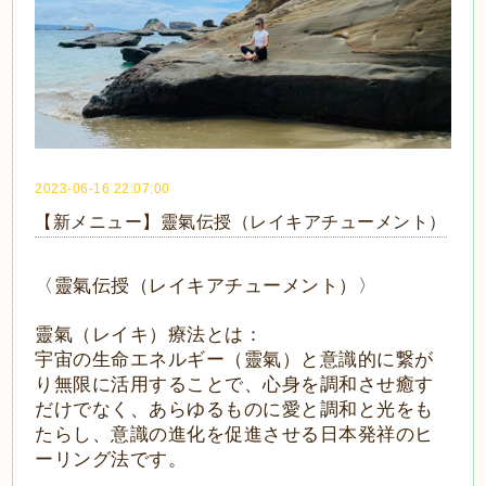
2023-06-16 22:07:00
【新メニュー】靈氣伝授（レイキアチューメント）
〈靈氣伝授（レイキアチューメント）〉
靈氣（レイキ）療法とは：
宇宙の生命エネルギー（靈氣）と意識的に繋が
り無限に活用することで、心身を調和させ癒す
だけでなく、あらゆるものに愛と調和と光をも
たらし、意識の進化を促進させる日本発祥のヒ
ーリング法です。