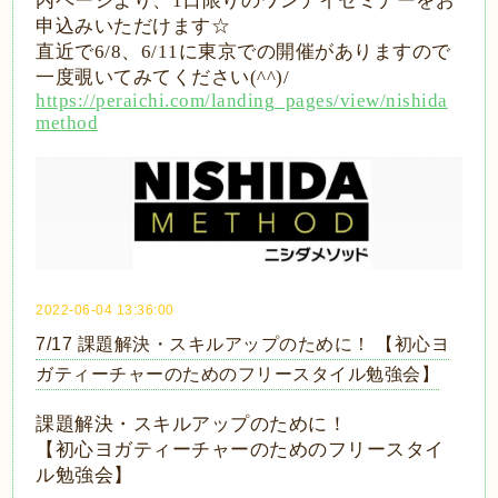
内ページより、
1
日限りのワンデイセミナーをお
申込みいただけます
☆
直近で
6/8
、
6/11
に東京での開催がありますので
一度覗いてみてください
(^^)/
https://peraichi.com/landing_pages/view/nishida
method
2022-06-04 13:36:00
7/17 課題解決・スキルアップのために！ 【初心ヨ
ガティーチャーのためのフリースタイル勉強会】
課題解決・スキルアップのために！
【初心ヨガティーチャーのためのフリースタイ
ル勉強会】