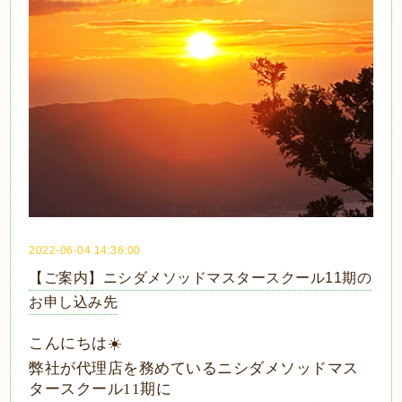
2022-06-04 14:36:00
【ご案内】ニシダメソッドマスタースクール11期の
お申し込み先
こんにちは
☀️
弊社が代理店を務めているニシダメソッドマス
タースクール
11
期に