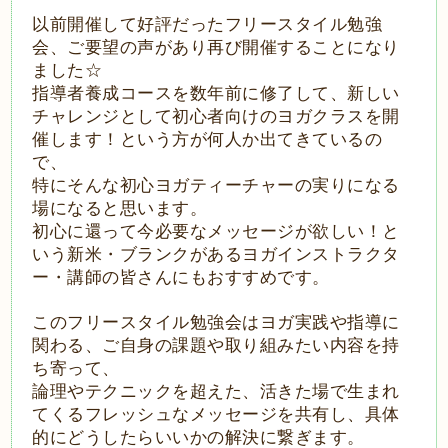
以前開催して好評だったフリースタイル勉強
会、ご要望の声があり再び開催することになり
ました
☆
指導者養成コースを数年前に修了して、新しい
チャレンジとして初心者向けのヨガクラスを開
催します！という方が何人か出てきているの
で、
特にそんな初心ヨガティーチャーの実りになる
場になると思います。
初心に還って今必要なメッセージが欲しい！と
いう新米・ブランクがあるヨガインストラクタ
ー・講師の皆さんにもおすすめです。
このフリースタイル勉強会はヨガ実践や指導に
関わる、ご自身の課題や取り組みたい内容を持
ち寄って、
論理やテクニックを超えた、活きた場で生まれ
てくるフレッシュなメッセージを共有し、具体
的にどうしたらいいかの解決に繋ぎます。