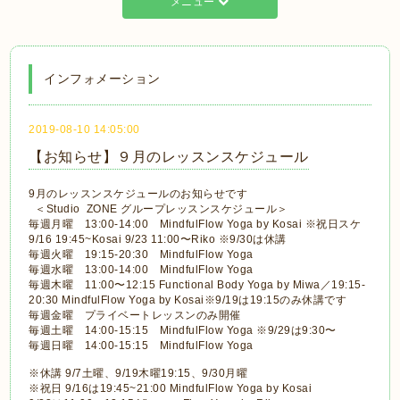
メニュー
インフォメーション
2019-08-10 14:05:00
【お知らせ】９月のレッスンスケジュール
9月のレッスンスケジュールのお知らせです
＜Studio ZONE グループレッスンスケジュール＞
毎週月曜 13:00-14:00 MindfulFlow Yoga by Kosai ※祝日スケ
9/16 19:45~Kosai 9/23 11:00〜Riko ※9/30は休講
毎週火曜 19:15-20:30 MindfulFlow Yoga
毎週水曜 13:00-14:00 MindfulFlow Yoga
毎週木曜 11:00〜12:15 Functional Body Yoga by Miwa／19:15-
20:30 MindfulFlow Yoga by Kosai※9/19は19:15のみ休講です
毎週金曜 プライベートレッスンのみ開催
毎週土曜 14:00-15:15 MindfulFlow Yoga ※9/29は9:30〜
毎週日曜 14:00-15:15 MindfulFlow Yoga
※休講 9/7土曜、9/19木曜19:15、9/30月曜
※祝日 9/16は19:45~21:00 MindfulFlow Yoga by Kosai